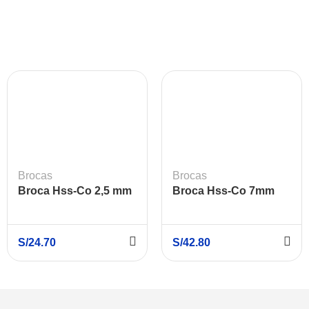
Brocas
Brocas
Broca Hss-Co 2,5 mm
Broca Hss-Co 7mm
S/
24.70
S/
42.80