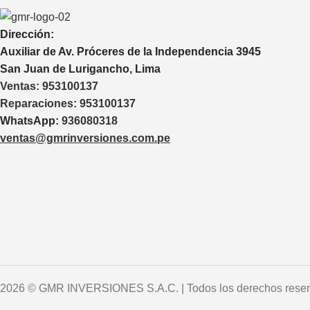
Dirección:
Auxiliar de Av. Próceres de la Independencia 3945
San Juan de Lurigancho, Lima
Ventas:
953100137
Reparaciones:
953100137
WhatsApp:
936080318
ventas@gmrinversiones.com.pe
2026 © GMR INVERSIONES S.A.C. | Todos los derechos rese