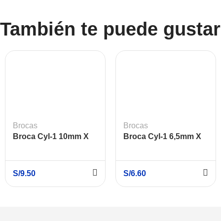
También te puede gustar
Brocas
Brocas
Broca Cyl-1 10mm X
Broca Cyl-1 6,5mm X
120mm X 80mm
60mm X 100mm
S/
9.50
S/
6.60