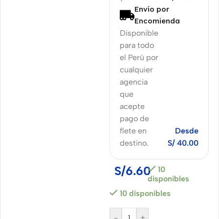
Envío por
Encomienda
Disponible
para todo
el Perú por
cualquier
agencia
que
acepte
pago de
flete en
Desde
destino.
S/ 40.00
S/
6.60
10
disponibles
10 disponibles
-
+