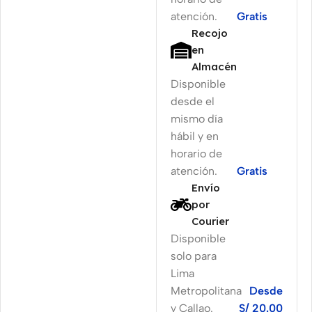
atención.
Gratis
Recojo
en
Almacén
Disponible
desde el
mismo día
hábil y en
horario de
atención.
Gratis
Envío
por
Courier
Disponible
solo para
Lima
Metropolitana
Desde
y Callao.
S/ 20.00