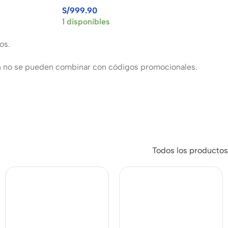
C
BOSCH GWS 18V-10 PC
S/
999.90
1 disponibles
os.
 no se pueden combinar con códigos promocionales.
Todos los productos