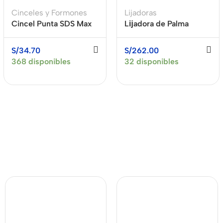
Cinceles y Formones
Lijadoras
Cincel Punta SDS Max
Lĳadora de Palma
400mm MAKITA D-
Orbital 320W XSB05-
34213
185 XCORT
S/
34.70
S/
262.00
368 disponibles
32 disponibles