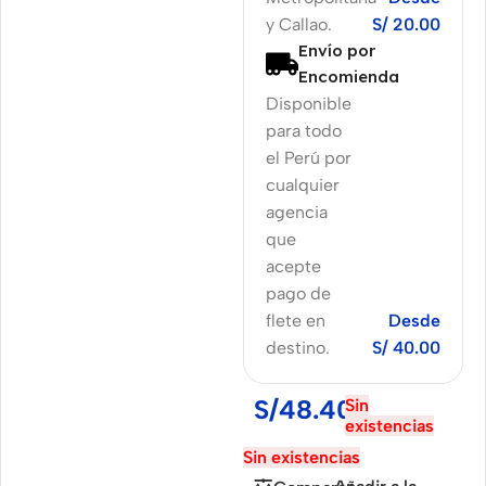
y Callao.
S/ 20.00
Envío por
Encomienda
Disponible
para todo
el Perú por
cualquier
agencia
que
acepte
pago de
flete en
Desde
destino.
S/ 40.00
S/
48.40
Sin
existencias
Sin existencias