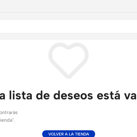
a lista de deseos está va
ontrarás
ienda".
VOLVER A LA TIENDA