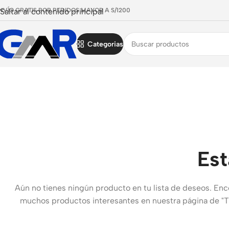
NVÍO GRATIS POR PEDIDOS MAYOR A S/1200
Saltar al contenido principal
Categorias
Est
Aún no tienes ningún producto en tu lista de deseos. Enc
muchos productos interesantes en nuestra página de "T