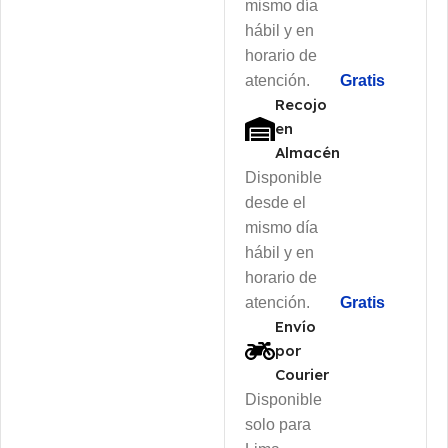
mismo día
hábil y en
horario de
atención.
Gratis
Recojo
en
Almacén
Disponible
desde el
mismo día
hábil y en
horario de
atención.
Gratis
Envío
por
Courier
Disponible
solo para