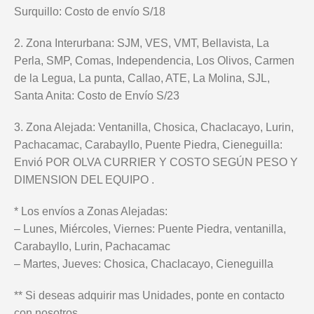
Surquillo: Costo de envío S/18
2. Zona Interurbana: SJM, VES, VMT, Bellavista, La
Perla, SMP, Comas, Independencia, Los Olivos, Carmen
de la Legua, La punta, Callao, ATE, La Molina, SJL,
Santa Anita: Costo de Envío S/23
3. Zona Alejada: Ventanilla, Chosica, Chaclacayo, Lurin,
Pachacamac, Carabayllo, Puente Piedra, Cieneguilla:
Envió POR OLVA CURRIER Y COSTO SEGÚN PESO Y
DIMENSION DEL EQUIPO .
* Los envíos a Zonas Alejadas:
– Lunes, Miércoles, Viernes: Puente Piedra, ventanilla,
Carabayllo, Lurin, Pachacamac
– Martes, Jueves: Chosica, Chaclacayo, Cieneguilla
** Si deseas adquirir mas Unidades, ponte en contacto
con nosotros.