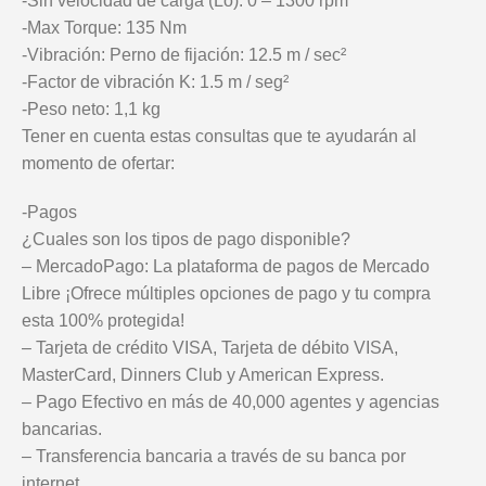
-Sin velocidad de carga (Lo): 0 – 1300 rpm
-Max Torque: 135 Nm
-Vibración: Perno de fijación: 12.5 m / sec²
-Factor de vibración K: 1.5 m / seg²
-Peso neto: 1,1 kg
Tener en cuenta estas consultas que te ayudarán al
momento de ofertar:
-Pagos
¿Cuales son los tipos de pago disponible?
– MercadoPago: La plataforma de pagos de Mercado
Libre ¡Ofrece múltiples opciones de pago y tu compra
esta 100% protegida!
– Tarjeta de crédito VISA, Tarjeta de débito VISA,
MasterCard, Dinners Club y American Express.
– Pago Efectivo en más de 40,000 agentes y agencias
bancarias.
– Transferencia bancaria a través de su banca por
internet.