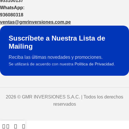
953100137
WhatsApp:
936080318
ventas@gmrinversiones.com.pe
Suscríbete a Nuestra Lista de
Mailing
Reciba las últimas novedades y promociones.
Se utilizará de acuerdo con nuestra
Política de Privacidad.
2026 © GMR INVERSIONES S.A.C. | Todos los derechos
reservados