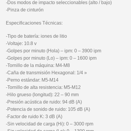
-Dos modos de impacto seleccionables (alto / bajo)
-Pinza de cinturón
Especificaciones Técnicas:
-Tipo de batería: iones de litio
-Voltaje: 10.8 v
-Golpes por minuto (Hola) – ipm: 0 – 3900 ipm
-Golpes por minuto (Lo) – ipm: 0 – 1600 ipm
-Tornillo de la máquina: M4-M8
-Caña de transmisión Hexagonal: 1/4 »
-Perno estándar: M5-M14
-Tornillo de alta resistencia: M5-M12
-Hilo grueso (longitud): 22 – 90 mm
-Presión acústica de ruido: 94 dB (A)
-Potencia de sonido de ruido: 105 dB (A)
-Factor de ruido K: 3 dB (A)
-Sin velocidad de carga (Hi): 0 – 3000 rpm