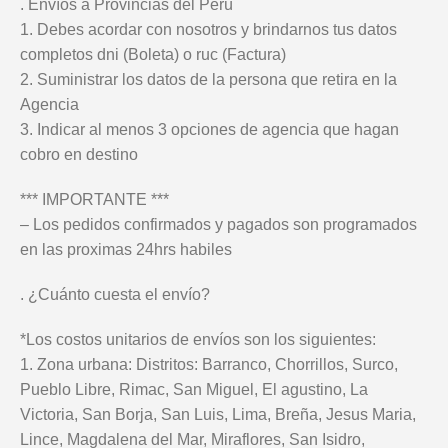
. Envíos a Provincias del Perú
1. Debes acordar con nosotros y brindarnos tus datos
completos dni (Boleta) o ruc (Factura)
2. Suministrar los datos de la persona que retira en la
Agencia
3. Indicar al menos 3 opciones de agencia que hagan
cobro en destino
*** IMPORTANTE ***
– Los pedidos confirmados y pagados son programados
en las proximas 24hrs habiles
. ¿Cuánto cuesta el envío?
*Los costos unitarios de envíos son los siguientes:
1. Zona urbana: Distritos: Barranco, Chorrillos, Surco,
Pueblo Libre, Rimac, San Miguel, El agustino, La
Victoria, San Borja, San Luis, Lima, Breña, Jesus Maria,
Lince, Magdalena del Mar, Miraflores, San Isidro,