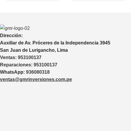
BOSCH GTB 185-LI
Dirección:
Auxiliar de Av. Próceres de la Independencia 3945
San Juan de Lurigancho, Lima
Ventas:
953100137
Reparaciones:
953100137
WhatsApp:
936080318
ventas@gmrinversiones.com.pe