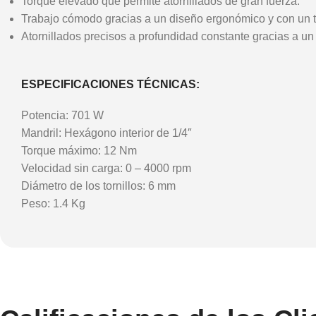
Torque elevado que permite atornillados de gran fuerza.
Trabajo cómodo gracias a un diseño ergonómico y con un 
Atornillados precisos a profundidad constante gracias a 
ESPECIFICACIONES TÉCNICAS:
Potencia: 701 W
Mandril: Hexágono interior de 1/4″
Torque máximo: 12 Nm
Velocidad sin carga: 0 – 4000 rpm
Diámetro de los tornillos: 6 mm
Peso: 1.4 Kg