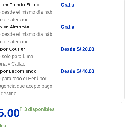
o en Tienda Física
Gratis
 desde el mismo día hábil
io de atención.
o en Almacén
Gratis
 desde el mismo día hábil
io de atención.
 por Courier
Desde S/ 20.00
 solo para Lima
ana y Callao.
 por Encomienda
Desde S/ 40.00
 para todo el Perú por
 agencia que acepte pago
 destino.
5.00
3 disponibles
les