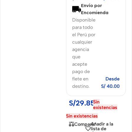
Envío por
Encomienda
Disponible
para todo
el Perú por
cualquier
agencia
que
acepte
pago de
flete en
Desde
destino.
S/ 40.00
S/
29.85
Sin
existencias
Sin existencias
Añadir a la
Comparar
lista de