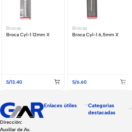
Brocas
Brocas
Broca Cyl-1 12mm X
Broca Cyl-1 6,5mm X
85mm X 150mm
60mm X 100mm
S/
13.40
S/
6.60
Enlaces útiles
Categorías
destacadas
Dirección:
Auxiliar de Av.