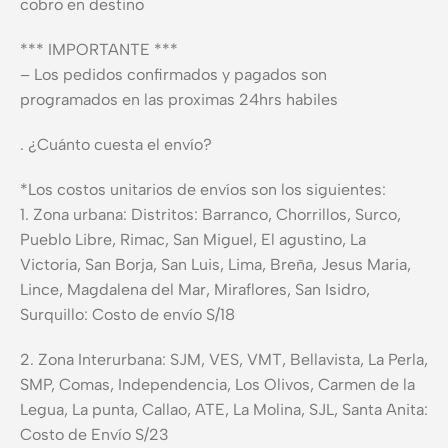
cobro en destino
*** IMPORTANTE ***
– Los pedidos confirmados y pagados son
programados en las proximas 24hrs habiles
. ¿Cuánto cuesta el envío?
*Los costos unitarios de envíos son los siguientes:
1. Zona urbana: Distritos: Barranco, Chorrillos, Surco,
Pueblo Libre, Rimac, San Miguel, El agustino, La
Victoria, San Borja, San Luis, Lima, Breña, Jesus Maria,
Lince, Magdalena del Mar, Miraflores, San Isidro,
Surquillo: Costo de envío S/18
2. Zona Interurbana: SJM, VES, VMT, Bellavista, La Perla,
SMP, Comas, Independencia, Los Olivos, Carmen de la
Legua, La punta, Callao, ATE, La Molina, SJL, Santa Anita:
Costo de Envío S/23