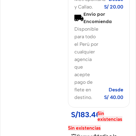
y Callao.
S/ 20.00
Envío por
Encomienda
Disponible
para todo
el Perú por
cualquier
agencia
que
acepte
pago de
flete en
Desde
destino.
S/ 40.00
S/
183.40
Sin
existencias
Sin existencias