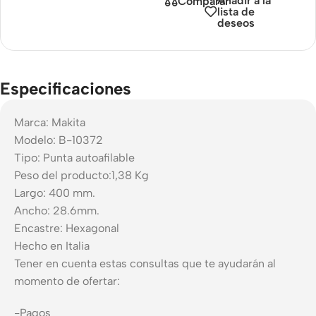
Añadir a la
Comparar
lista de
deseos
Especificaciones
Marca: Makita
Modelo: B-10372
Tipo: Punta autoafilable
Peso del producto:1,38 Kg
Largo: 400 mm.
Ancho: 28.6mm.
Encastre: Hexagonal
Hecho en Italia
Tener en cuenta estas consultas que te ayudarán al
momento de ofertar:
-Pagos