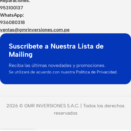
Reparaciones:
953100137
WhatsApp:
936080318
ventas@gmrinversiones.com.pe
Suscríbete a Nuestra Lista de
Mailing
Reciba las últimas novedades y promociones.
Se utilizará de acuerdo con nuestra
Política de Privacidad.
2026 © GMR INVERSIONES S.A.C. | Todos los derechos
reservados