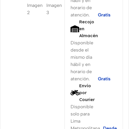
hábil y en
horario de
atención.
Gratis
Recojo
en
Almacén
Disponible
desde el
mismo día
hábil y en
horario de
atención.
Gratis
Envío
por
Courier
Disponible
solo para
Lima
Metropolitana
Desde