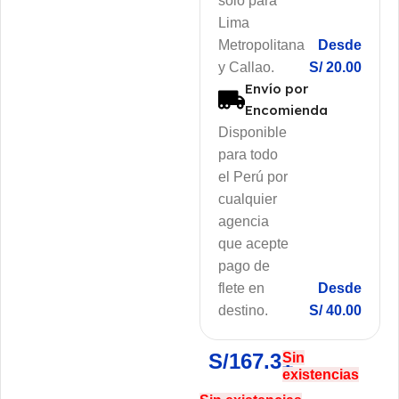
solo para
Lima
Metropolitana
Desde
y Callao.
S/ 20.00
Envío por
Encomienda
Disponible
para todo
el Perú por
cualquier
agencia
que acepte
pago de
flete en
Desde
destino.
S/ 40.00
S/
167.31
Sin
existencias