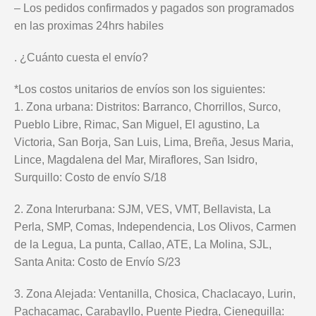
– Los pedidos confirmados y pagados son programados
en las proximas 24hrs habiles
. ¿Cuánto cuesta el envío?
*Los costos unitarios de envíos son los siguientes:
1. Zona urbana: Distritos: Barranco, Chorrillos, Surco,
Pueblo Libre, Rimac, San Miguel, El agustino, La
Victoria, San Borja, San Luis, Lima, Breña, Jesus Maria,
Lince, Magdalena del Mar, Miraflores, San Isidro,
Surquillo: Costo de envío S/18
2. Zona Interurbana: SJM, VES, VMT, Bellavista, La
Perla, SMP, Comas, Independencia, Los Olivos, Carmen
de la Legua, La punta, Callao, ATE, La Molina, SJL,
Santa Anita: Costo de Envío S/23
3. Zona Alejada: Ventanilla, Chosica, Chaclacayo, Lurin,
Pachacamac, Carabayllo, Puente Piedra, Cieneguilla: