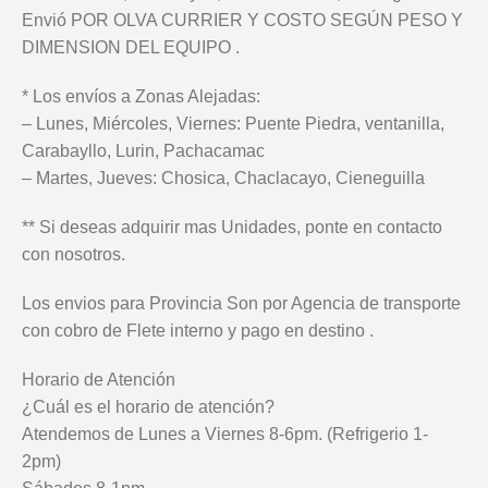
Envió POR OLVA CURRIER Y COSTO SEGÚN PESO Y
DIMENSION DEL EQUIPO .
* Los envíos a Zonas Alejadas:
– Lunes, Miércoles, Viernes: Puente Piedra, ventanilla,
Carabayllo, Lurin, Pachacamac
– Martes, Jueves: Chosica, Chaclacayo, Cieneguilla
** Si deseas adquirir mas Unidades, ponte en contacto
con nosotros.
Los envios para Provincia Son por Agencia de transporte
con cobro de Flete interno y pago en destino .
Horario de Atención
¿Cuál es el horario de atención?
Atendemos de Lunes a Viernes 8-6pm. (Refrigerio 1-
2pm)