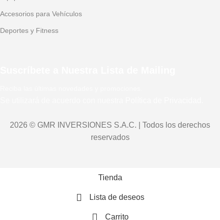
Accesorios para Vehículos
Deportes y Fitness
Suscríbete a Nuestra Lista de Mailing
Reciba las últimas novedades y promociones.
Se utilizará de acuerdo con nuestra
Política de Privacidad.
2026 © GMR INVERSIONES S.A.C. | Todos los derechos
reservados
Tienda
Lista de deseos
Carrito