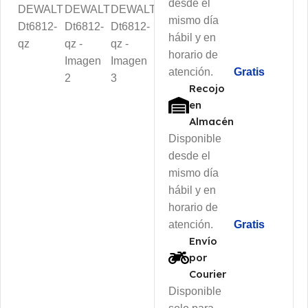
desde el
mismo día
hábil y en
horario de
atención.
Gratis
Recojo
en
Almacén
Disponible
desde el
mismo día
hábil y en
horario de
atención.
Gratis
Envío
por
Courier
Disponible