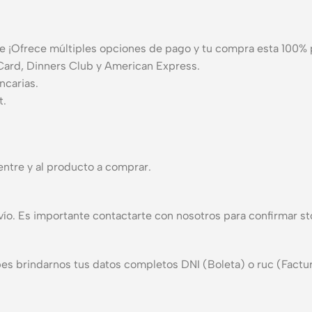
 ¡Ofrece múltiples opciones de pago y tu compra esta 100% 
rCard, Dinners Club y American Express.
ncarias.
t.
ntre y al producto a comprar.
ío. Es importante contactarte con nosotros para confirmar st
ebes brindarnos tus datos completos DNI (Boleta) o ruc (Factu