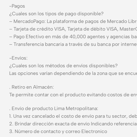
-Pagos
¿Cuales son los tipos de pago disponible?
– MercadoPago: La plataforma de pagos de Mercado Libre
– Tarjeta de crédito VISA, Tarjeta de débito VISA, Maste
– Pago Efectivo en más de 40,000 agentes y agencias ba
– Transferencia bancaria a través de su banca por interne
-Envíos:
¿Cuales son los métodos de envíos disponibles?
Las opciones varían dependiendo de la zona que se encue
. Retiro en Almacén:
Te permite contar con el producto evitando costos de env
. Envío de producto Lima Metropolitana:
1. Una vez cancelado el costo de envío para tu sector, d
2. Brindar dirección exacta de envío Indicando referencia
3. Número de contacto y correo Electronico