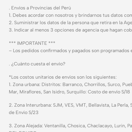
. Envíos a Provincias del Perú
1. Debes acordar con nosotros y brindarnos tus datos com
2. Suministrar los datos de la persona que retira en la Ag
3. Indicar al menos 3 opciones de agencia que hagan cob
*** IMPORTANTE ***
– Los pedidos confirmados y pagados son programados e
. ¿Cuánto cuesta el envío?
*Los costos unitarios de envíos son los siguientes:
1. Zona urbana: Distritos: Barranco, Chorrillos, Surco, Pue
Mar, Miraflores, San Isidro, Surquillo: Costo de envío S/18
2. Zona Interurbana: SJM, VES, VMT, Bellavista, La Perla,
de Envío S/23
3. Zona Alejada: Ventanilla, Chosica, Chaclacayo, Lur