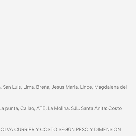
ja, San Luis, Lima, Breña, Jesus Maria, Lince, Magdalena del
a punta, Callao, ATE, La Molina, SJL, Santa Anita: Costo
nvió POR OLVA CURRIER Y COSTO SEGÚN PESO Y DIMENSION