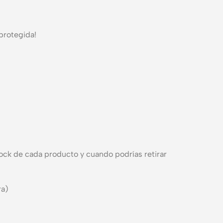
protegida!
ock de cada producto y cuando podrías retirar
ra)