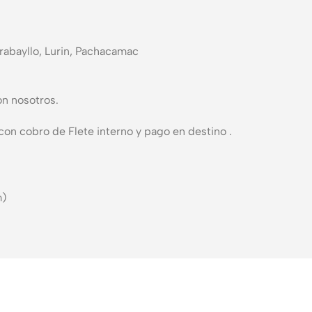
arabayllo, Lurin, Pachacamac
on nosotros.
con cobro de Flete interno y pago en destino .
m)