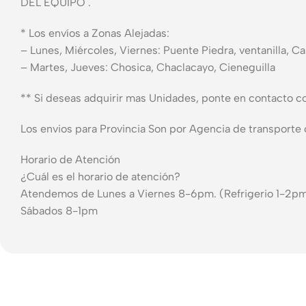
DEL EQUIPO .
* Los envíos a Zonas Alejadas:
– Lunes, Miércoles, Viernes: Puente Piedra, ventanilla, C
– Martes, Jueves: Chosica, Chaclacayo, Cieneguilla
** Si deseas adquirir mas Unidades, ponte en contacto c
Los envios para Provincia Son por Agencia de transporte 
Horario de Atención
¿Cuál es el horario de atención?
Atendemos de Lunes a Viernes 8-6pm. (Refrigerio 1-2p
Sábados 8-1pm