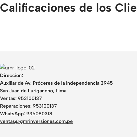
Calificaciones de los Cli
Dirección:
Auxiliar de Av. Próceres de la Independencia 3945
San Juan de Lurigancho, Lima
Ventas:
953100137
Reparaciones:
953100137
WhatsApp:
936080318
ventas@gmrinversiones.com.pe