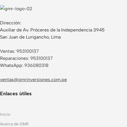
Dirección:
Auxiliar de Av. Próceres de la Independencia 3945
San Juan de Lurigancho, Lima
Ventas:
953100137
Reparaciones:
953100137
WhatsApp:
936080318
ventas@gmrinversiones.com.pe
Enlaces útiles
Inicio
Acerca de GMR