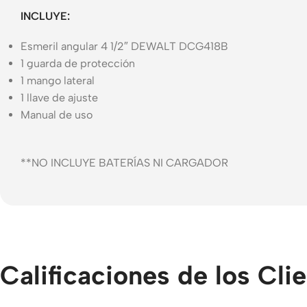
INCLUYE:
Esmeril angular 4 1/2″ DEWALT DCG418B
1 guarda de protección
1 mango lateral
1 llave de ajuste
Manual de uso
**NO INCLUYE BATERÍAS NI CARGADOR
Calificaciones de los Cli