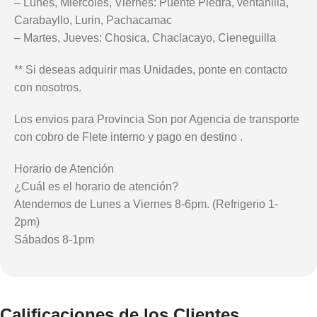
– Lunes, Miércoles, Viernes: Puente Piedra, ventanilla,
Carabayllo, Lurin, Pachacamac
– Martes, Jueves: Chosica, Chaclacayo, Cieneguilla
** Si deseas adquirir mas Unidades, ponte en contacto
con nosotros.
Los envios para Provincia Son por Agencia de transporte
con cobro de Flete interno y pago en destino .
Horario de Atención
¿Cuál es el horario de atención?
Atendemos de Lunes a Viernes 8-6pm. (Refrigerio 1-
2pm)
Sábados 8-1pm
Calificaciones de los Clientes