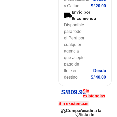
y Callao.
S/ 20.00
Envío por
Encomienda
Disponible
para todo
el Perú por
cualquier
agencia
que acepte
pago de
flete en
Desde
destino.
S/ 40.00
S/
809.90
Sin
existencias
Sin existencias
Añadir a la
Comparar
lista de