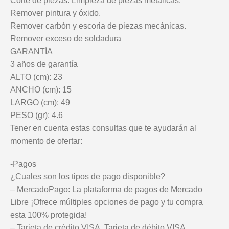
Corte de piezas. Limpieza de piezas metálicas.
Remover pintura y óxido.
Remover carbón y escoria de piezas mecánicas.
Remover exceso de soldadura
GARANTÍA
3 años de garantía
ALTO (cm): 23
ANCHO (cm): 15
LARGO (cm): 49
PESO (gr): 4.6
Tener en cuenta estas consultas que te ayudarán al
momento de ofertar:
-Pagos
¿Cuales son los tipos de pago disponible?
– MercadoPago: La plataforma de pagos de Mercado
Libre ¡Ofrece múltiples opciones de pago y tu compra
esta 100% protegida!
– Tarjeta de crédito VISA, Tarjeta de débito VISA,