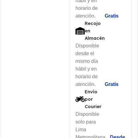
hábil y en
horario de
atención.
Gratis
Recojo
en
Almacén
Disponible
desde el
mismo día
hábil y en
horario de
atención.
Gratis
Envío
por
Courier
Disponible
solo para
Lima
Metropolitana
Desde