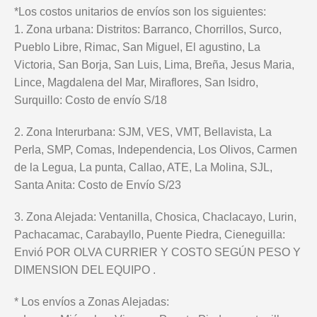
*Los costos unitarios de envíos son los siguientes:
1. Zona urbana: Distritos: Barranco, Chorrillos, Surco,
Pueblo Libre, Rimac, San Miguel, El agustino, La
Victoria, San Borja, San Luis, Lima, Breña, Jesus Maria,
Lince, Magdalena del Mar, Miraflores, San Isidro,
Surquillo: Costo de envío S/18
2. Zona Interurbana: SJM, VES, VMT, Bellavista, La
Perla, SMP, Comas, Independencia, Los Olivos, Carmen
de la Legua, La punta, Callao, ATE, La Molina, SJL,
Santa Anita: Costo de Envío S/23
3. Zona Alejada: Ventanilla, Chosica, Chaclacayo, Lurin,
Pachacamac, Carabayllo, Puente Piedra, Cieneguilla:
Envió POR OLVA CURRIER Y COSTO SEGÚN PESO Y
DIMENSION DEL EQUIPO .
* Los envíos a Zonas Alejadas: