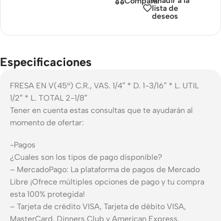
Añadir a la
Comparar
lista de
deseos
Especificaciones
FRESA EN V(45°) C.R., VAS. 1/4″ * D. 1-3/16″ * L. UTIL
1/2″ * L. TOTAL 2-1/8″
Tener en cuenta estas consultas que te ayudarán al
momento de ofertar:
-Pagos
¿Cuales son los tipos de pago disponible?
– MercadoPago: La plataforma de pagos de Mercado
Libre ¡Ofrece múltiples opciones de pago y tu compra
esta 100% protegida!
– Tarjeta de crédito VISA, Tarjeta de débito VISA,
MasterCard, Dinners Club y American Express.