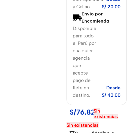
y Callao.
S/ 20.00
Envío por
Encomienda
Disponible
para todo
el Perú por
cualquier
agencia
que
acepte
pago de
flete en
Desde
destino.
S/ 40.00
S/
76.82
Sin
existencias
Sin existencias