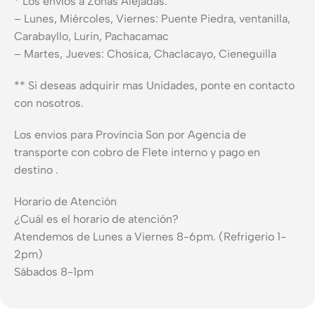
* Los envíos a Zonas Alejadas:
– Lunes, Miércoles, Viernes: Puente Piedra, ventanilla,
Carabayllo, Lurin, Pachacamac
– Martes, Jueves: Chosica, Chaclacayo, Cieneguilla
** Si deseas adquirir mas Unidades, ponte en contacto
con nosotros.
Los envios para Provincia Son por Agencia de
transporte con cobro de Flete interno y pago en
destino .
Horario de Atención
¿Cuál es el horario de atención?
Atendemos de Lunes a Viernes 8-6pm. (Refrigerio 1-
2pm)
Sábados 8-1pm