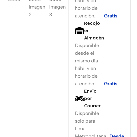
hábil y en
horario de
atención.
Gratis
Recojo
en
Almacén
Disponible
desde el
mismo día
hábil y en
horario de
atención.
Gratis
Envío
por
Courier
Disponible
solo para
Lima
Metropolitana
Desde