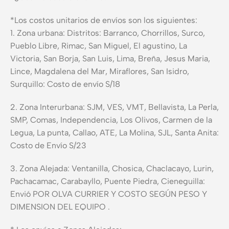
*Los costos unitarios de envíos son los siguientes:
1. Zona urbana: Distritos: Barranco, Chorrillos, Surco,
Pueblo Libre, Rimac, San Miguel, El agustino, La
Victoria, San Borja, San Luis, Lima, Breña, Jesus Maria,
Lince, Magdalena del Mar, Miraflores, San Isidro,
Surquillo: Costo de envío S/18
2. Zona Interurbana: SJM, VES, VMT, Bellavista, La Perla,
SMP, Comas, Independencia, Los Olivos, Carmen de la
Legua, La punta, Callao, ATE, La Molina, SJL, Santa Anita:
Costo de Envío S/23
3. Zona Alejada: Ventanilla, Chosica, Chaclacayo, Lurin,
Pachacamac, Carabayllo, Puente Piedra, Cieneguilla:
Envió POR OLVA CURRIER Y COSTO SEGÚN PESO Y
DIMENSION DEL EQUIPO .