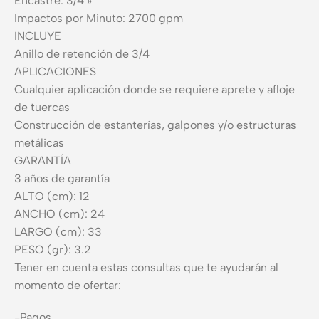
Encastre: 3/4 »
Impactos por Minuto: 2700 gpm
INCLUYE
Anillo de retención de 3/4
APLICACIONES
Cualquier aplicación donde se requiere aprete y afloje
de tuercas
Construcción de estanterías, galpones y/o estructuras
metálicas
GARANTÍA
3 años de garantía
ALTO (cm): 12
ANCHO (cm): 24
LARGO (cm): 33
PESO (gr): 3.2
Tener en cuenta estas consultas que te ayudarán al
momento de ofertar:
-Pagos