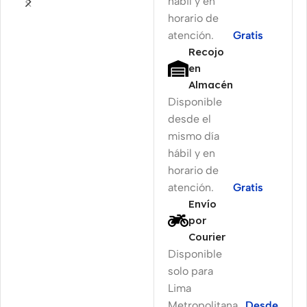
hábil y en
horario de
atención.
Gratis
Recojo
en
Almacén
Disponible
desde el
mismo día
hábil y en
horario de
atención.
Gratis
Envío
por
Courier
Disponible
solo para
Lima
Metropolitana
Desde