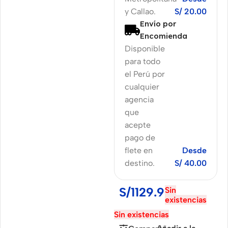
y Callao.
S/ 20.00
Envío por
Encomienda
Disponible
para todo
el Perú por
cualquier
agencia
que
acepte
pago de
flete en
Desde
destino.
S/ 40.00
S/
1129.90
Sin
existencias
Sin existencias