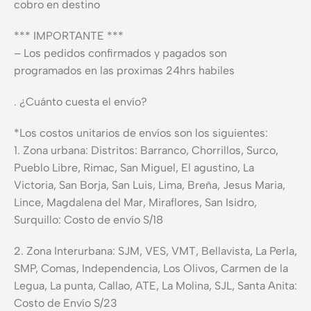
cobro en destino
*** IMPORTANTE ***
– Los pedidos confirmados y pagados son
programados en las proximas 24hrs habiles
. ¿Cuánto cuesta el envío?
*Los costos unitarios de envíos son los siguientes:
1. Zona urbana: Distritos: Barranco, Chorrillos, Surco,
Pueblo Libre, Rimac, San Miguel, El agustino, La
Victoria, San Borja, San Luis, Lima, Breña, Jesus Maria,
Lince, Magdalena del Mar, Miraflores, San Isidro,
Surquillo: Costo de envío S/18
2. Zona Interurbana: SJM, VES, VMT, Bellavista, La Perla,
SMP, Comas, Independencia, Los Olivos, Carmen de la
Legua, La punta, Callao, ATE, La Molina, SJL, Santa Anita:
Costo de Envío S/23