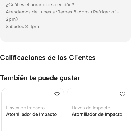
¿Cuál es el horario de atención?
Atendemos de Lunes a Viernes 8-6pm. (Refrigerio 1-
2pm)
Sábados 8-1pm
Calificaciones de los Clientes
También te puede gustar
Llaves de Impacto
Llaves de Impacto
Atornillador de Impacto
Atornillador de Impacto
1/4″ 18V Baretool
1/4″ 20V Baretool
MAKITA DTD171Z
DEWALT DCF887B