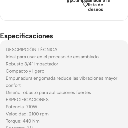
Añadir a la
Comparar
lista de
deseos
Especificaciones
DESCRIPCIÓN TÉCNICA:
Ideal para usar en el proceso de ensamblado
Robusto 3/4″ impactador
Compacto y ligero
Empuñadura engomada reduce las vibraciones mayor
confort
Diseño robusto para aplicaciones fuertes
ESPECIFICACIONES
Potencia: 710W
Velocidad: 2100 rpm
Torque: 440 Nm