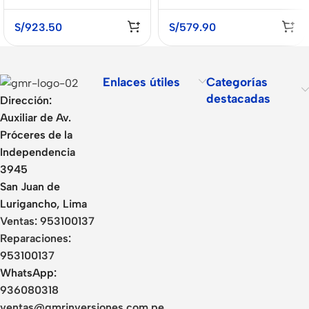
S/
923.50
S/
579.90
Enlaces útiles
Categorías
destacadas
Dirección:
Auxiliar de Av.
Próceres de la
Independencia
3945
San Juan de
Lurigancho, Lima
Ventas:
953100137
Reparaciones:
953100137
WhatsApp:
936080318
ventas@gmrinversiones.com.pe