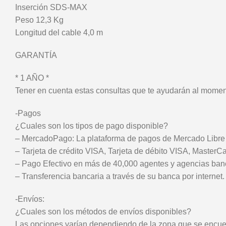
Inserción SDS-MAX
Peso 12,3 Kg
Longitud del cable 4,0 m
GARANTÍA
* 1 AÑO *
Tener en cuenta estas consultas que te ayudarán al moment
-Pagos
¿Cuales son los tipos de pago disponible?
– MercadoPago: La plataforma de pagos de Mercado Libre 
– Tarjeta de crédito VISA, Tarjeta de débito VISA, Master
– Pago Efectivo en más de 40,000 agentes y agencias ban
– Transferencia bancaria a través de su banca por internet.
-Envíos:
¿Cuales son los métodos de envíos disponibles?
Las opciones varían dependiendo de la zona que se encuen