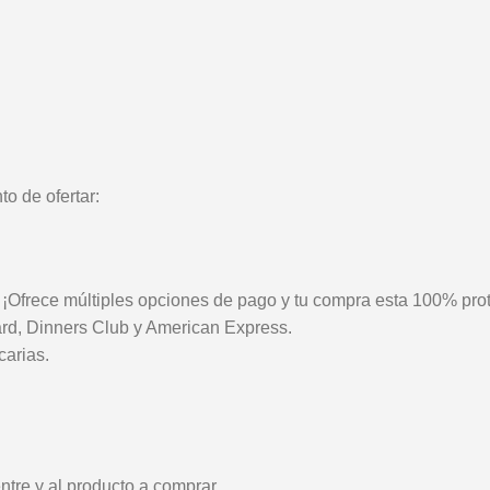
o de ofertar:
¡Ofrece múltiples opciones de pago y tu compra esta 100% pro
Card, Dinners Club y American Express.
carias.
tre y al producto a comprar.