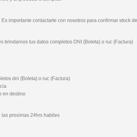
. Es importante contactarte con nosotros para confirmar stock d
es brindarnos tus datos completos DNI (Boleta) o ruc (Factura)
etos dni (Boleta) o ruc (Factura)
ncia
o en destino
las proximas 24hrs habiles