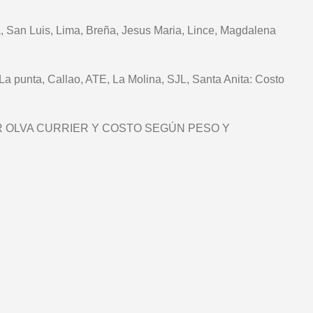
ja, San Luis, Lima, Breña, Jesus Maria, Lince, Magdalena
a punta, Callao, ATE, La Molina, SJL, Santa Anita: Costo
nvió POR OLVA CURRIER Y COSTO SEGÚN PESO Y