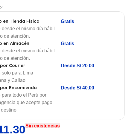
2
o en Tienda Física
Gratis
 desde el mismo día hábil
io de atención.
o en Almacén
Gratis
 desde el mismo día hábil
io de atención.
 por Courier
Desde S/ 20.00
 solo para Lima
ana y Callao.
 por Encomienda
Desde S/ 40.00
 para todo el Perú por
 agencia que acepte pago
 destino.
11.30
Sin existencias