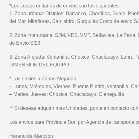
*Los costos unitarios de envíos son los siguientes:
1. Zona urbana: Distritos: Barranco, Chorrillos, Surco, Pue
del Mar, Miraflores, San Isidro, Surquillo: Costo de envío S
2. Zona Interurbana: SJM, VES, VMT, Bellavista, La Perla,
de Envío S/23
3. Zona Alejada: Ventanilla, Chosica, Chaclacayo, Lur
DIMENSION DEL EQUIPO .
* Los envíos a Zonas Alejadas:
– Lunes, Miércoles, Viernes: Puente Piedra, ventanilla, C
– Martes, Jueves: Chosica, Chaclacayo, Cieneguilla
** Si deseas adquirir mas Unidades, ponte en contacto con
Los envios para Provincia Son por Agencia de transporte co
Horario de Atención