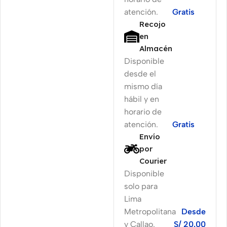
atención.
Gratis
Recojo
en
Almacén
Disponible
desde el
mismo día
hábil y en
horario de
atención.
Gratis
Envío
por
Courier
Disponible
solo para
Lima
Metropolitana
Desde
y Callao.
S/ 20.00