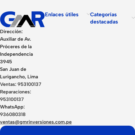
Enlaces útiles
Categorías
destacadas
Dirección:
Auxiliar de Av.
Próceres de la
Independencia
3945
San Juan de
Lurigancho, Lima
Ventas:
953100137
Reparaciones:
953100137
WhatsApp:
936080318
ventas@gmrinversiones.com.pe