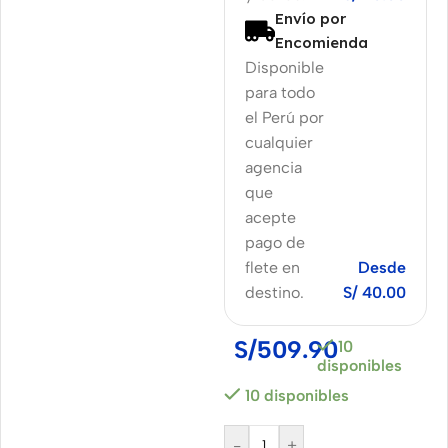
Envío por
Encomienda
Disponible
para todo
el Perú por
cualquier
agencia
que
acepte
pago de
flete en
Desde
destino.
S/ 40.00
S/
509.90
10
disponibles
10 disponibles
-
+