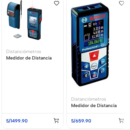
Distanciómetros
Medidor de Distancia
Láser Bluetooth 100
metros BOSCH GLM
100-25 C
Distanciómetros
Medidor de Distancia
Láser BOSCH GLM 50 C
S/
1499.90
S/
659.90