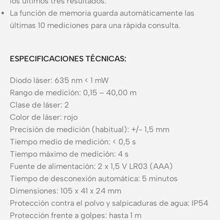
los últimos tres resultados.
La función de memoria guarda automáticamente las
últimas 10 mediciones para una rápida consulta.
ESPECIFICACIONES TÉCNICAS:
Diodo láser: 635 nm < 1 mW
Rango de medición: 0,15 – 40,00 m
Clase de láser: 2
Color de láser: rojo
Precisión de medición (habitual): +/- 1,5 mm
Tiempo medio de medición: < 0,5 s
Tiempo máximo de medición: 4 s
Fuente de alimentación: 2 x 1,5 V LR03 (AAA)
Tiempo de desconexión automática: 5 minutos
Dimensiones: 105 x 41 x 24 mm
Protección contra el polvo y salpicaduras de agua: IP54
Protección frente a golpes: hasta 1 m