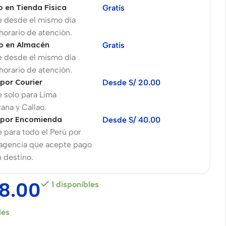
o en Tienda Física
Gratis
e desde el mismo día
 horario de atención.
o en Almacén
Gratis
e desde el mismo día
 horario de atención.
 por Courier
Desde S/ 20.00
 solo para Lima
ana y Callao.
 por Encomienda
Desde S/ 40.00
 para todo el Perú por
 agencia que acepte pago
n destino.
8.00
1 disponibles
les