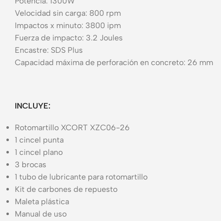
Potencia: 1300W
Velocidad sin carga: 800 rpm
Impactos x minuto: 3800 ipm
Fuerza de impacto: 3.2 Joules
Encastre: SDS Plus
Capacidad máxima de perforación en concreto: 26 mm
INCLUYE:
Rotomartillo XCORT XZC06-26
1 cincel punta
1 cincel plano
3 brocas
1 tubo de lubricante para rotomartillo
Kit de carbones de repuesto
Maleta plástica
Manual de uso