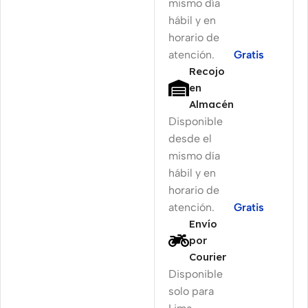
mismo día
hábil y en
horario de
atención.
Gratis
Recojo
en
Almacén
Disponible
desde el
mismo día
hábil y en
horario de
atención.
Gratis
Envío
por
Courier
Disponible
solo para