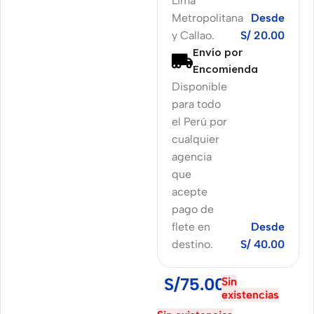
Lima
Metropolitana
Desde
y Callao.
S/ 20.00
Envío por
Encomienda
Disponible
para todo
el Perú por
cualquier
agencia
que
acepte
pago de
flete en
Desde
destino.
S/ 40.00
S/
75.00
Sin
existencias