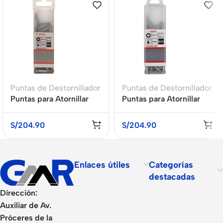
Puntas de Destornillador
Puntas de Destornillador
Puntas para Atornillar
Puntas para Atornillar
PH2 25mm Eco Extra
PZ2 25mm Eco Extra
Hard x 100Und BOSCH
Hard x 100Und BOSCH
S/
204.90
S/
204.90
Enlaces útiles
Categorías
destacadas
Dirección:
Auxiliar de Av.
Próceres de la