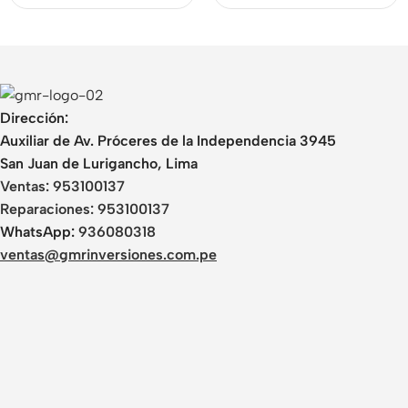
Dirección:
Auxiliar de Av. Próceres de la Independencia 3945
San Juan de Lurigancho, Lima
Ventas:
953100137
Reparaciones:
953100137
WhatsApp:
936080318
ventas@gmrinversiones.com.pe