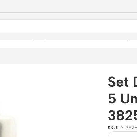
ientas
/
Puntas y Adaptadores
/
Brocas
/
Set De Brocas Sds-plu
Set 
5 U
382
SKU:
D-382