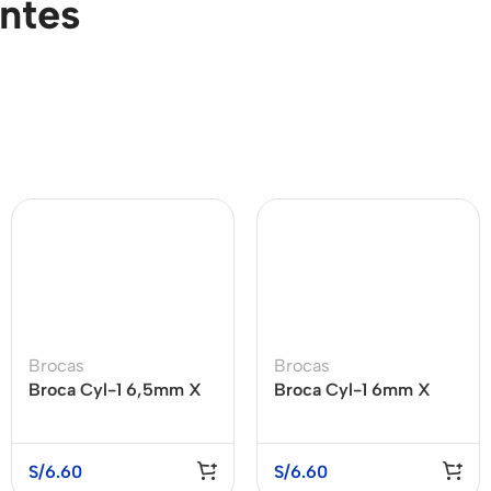
entes
Brocas
Brocas
Broca Cyl-1 6,5mm X
Broca Cyl-1 6mm X
60mm X 100mm
60mm X 100mm
S/
6.60
S/
6.60