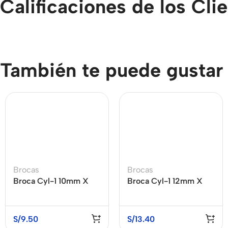
Calificaciones de los Cli
También te puede gustar
Brocas
Brocas
Broca Cyl-1 10mm X
Broca Cyl-1 12mm X
120mm X 80mm
85mm X 150mm
S/
9.50
S/
13.40