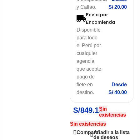
y Callao.
S/ 20.00
Envío por
Encomienda
Disponible
para todo
el Perú por
cualquier
agencia
que acepte
pago de
flete en
Desde
destino.
S/ 40.00
S/
849.10
Sin
existencias
Sin existencias
Añadir a la lista
Comparar
de deseos