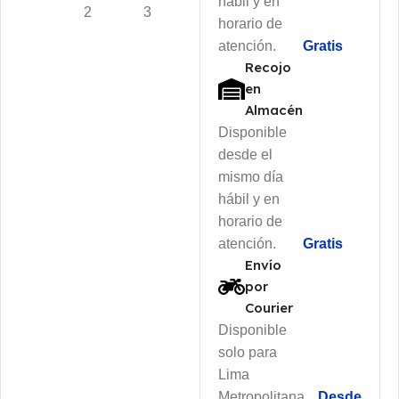
hábil y en
horario de
atención.
Gratis
Recojo
en
Almacén
Disponible
desde el
mismo día
hábil y en
horario de
atención.
Gratis
Envío
por
Courier
Disponible
solo para
Lima
Metropolitana
Desde