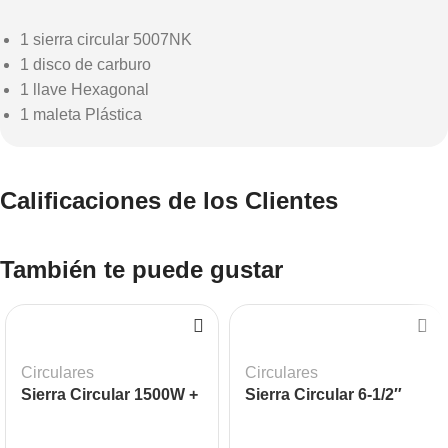
1 sierra circular 5007NK
1 disco de carburo
1 llave Hexagonal
1 maleta Plástica
Calificaciones de los Clientes
También te puede gustar
Circulares
Circulares
Sierra Circular 1500W +
Sierra Circular 6-1/2″
Cepillo Eléctrico 650W
1050W MAKITA HS6600
BLACK + DECKER