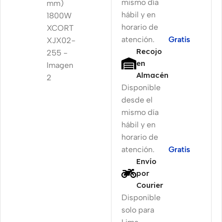
mismo día
hábil y en
horario de
atención.
Gratis
Recojo
en
Almacén
Disponible
desde el
mismo día
hábil y en
horario de
atención.
Gratis
Envío
por
Courier
Disponible
solo para