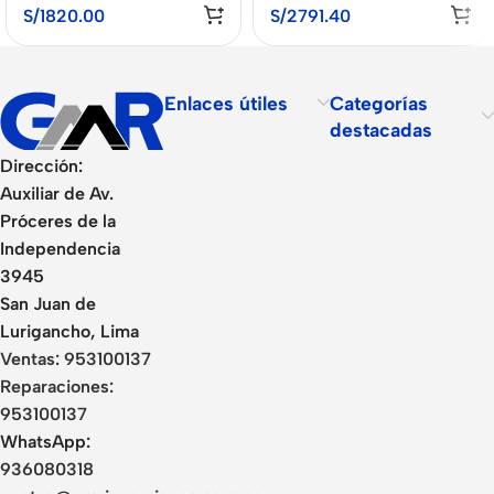
GCM 10X
S/
1820.00
S/
2791.40
Enlaces útiles
Categorías
destacadas
Dirección:
Auxiliar de Av.
Próceres de la
Independencia
3945
San Juan de
Lurigancho, Lima
Ventas:
953100137
Reparaciones:
953100137
WhatsApp:
936080318