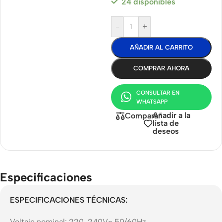
24 disponibles
-
+
AÑADIR AL CARRITO
COMPRAR AHORA
CONSULTAR EN
WHATSAPP
Añadir a la
Comparar
lista de
deseos
Especificaciones
ESPECIFICACIONES TÉCNICAS:
Voltaje nominal: 220-240V~ 50/60Hz