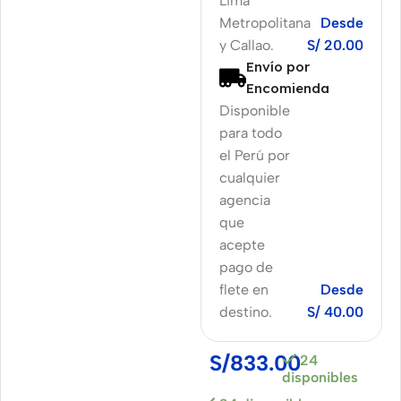
Lima
Metropolitana
Desde
y Callao.
S/ 20.00
Envío por
Encomienda
Disponible
para todo
el Perú por
cualquier
agencia
que
acepte
pago de
flete en
Desde
destino.
S/ 40.00
S/
833.00
24
disponibles