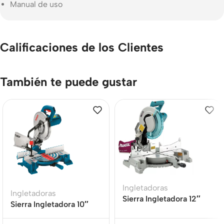
Manual de uso
Calificaciones de los Clientes
También te puede gustar
Ingletadoras
Ingletadoras
Sierra Ingletadora 12″
Sierra Ingletadora 10″
(304.8 mm) 1650W
254 MM 1700W BOSCH
MAKITA LS1221