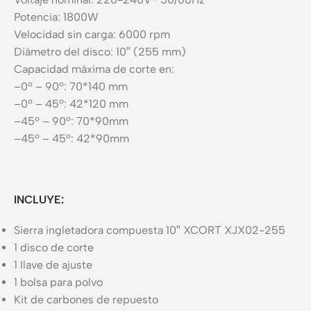
Potencia: 1800W
Velocidad sin carga: 6000 rpm
Diámetro del disco: 10″ (255 mm)
Capacidad máxima de corte en:
–0º – 90º: 70*140 mm
–0º – 45º: 42*120 mm
–45º – 90º: 70*90mm
–45º – 45º: 42*90mm
INCLUYE:
Sierra ingletadora compuesta 10″ XCORT XJX02-255
1 disco de corte
1 llave de ajuste
1 bolsa para polvo
Kit de carbones de repuesto