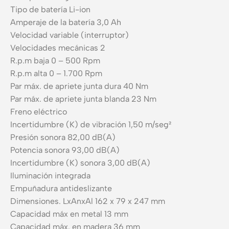
Tipo de batería Li-ion
Amperaje de la batería 3,0 Ah
Velocidad variable (interruptor)
Velocidades mecánicas 2
R.p.m baja 0 – 500 Rpm
R.p.m alta 0 – 1.700 Rpm
Par máx. de apriete junta dura 40 Nm
Par máx. de apriete junta blanda 23 Nm
Freno eléctrico
Incertidumbre (K) de vibración 1,50 m/seg²
Presión sonora 82,00 dB(A)
Potencia sonora 93,00 dB(A)
Incertidumbre (K) sonora 3,00 dB(A)
Iluminación integrada
Empuñadura antideslizante
Dimensiones. LxAnxAl 162 x 79 x 247 mm
Capacidad máx en metal 13 mm
Capacidad máx. en madera 36 mm