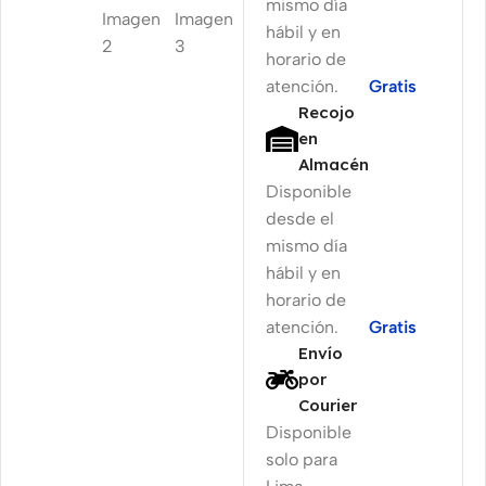
mismo día
hábil y en
horario de
atención.
Gratis
Recojo
en
Almacén
Disponible
desde el
mismo día
hábil y en
horario de
atención.
Gratis
Envío
por
Courier
Disponible
solo para