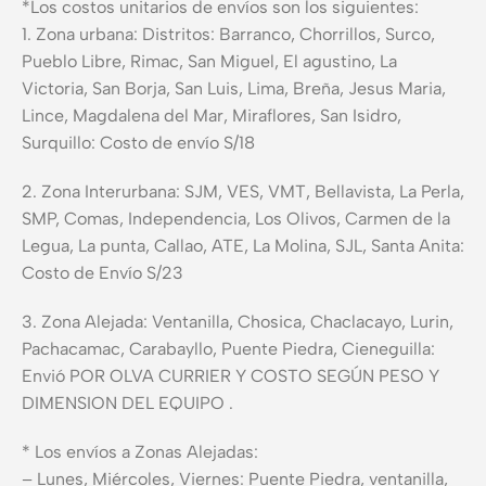
*Los costos unitarios de envíos son los siguientes:
1. Zona urbana: Distritos: Barranco, Chorrillos, Surco,
Pueblo Libre, Rimac, San Miguel, El agustino, La
Victoria, San Borja, San Luis, Lima, Breña, Jesus Maria,
Lince, Magdalena del Mar, Miraflores, San Isidro,
Surquillo: Costo de envío S/18
2. Zona Interurbana: SJM, VES, VMT, Bellavista, La Perla,
SMP, Comas, Independencia, Los Olivos, Carmen de la
Legua, La punta, Callao, ATE, La Molina, SJL, Santa Anita:
Costo de Envío S/23
3. Zona Alejada: Ventanilla, Chosica, Chaclacayo, Lurin,
Pachacamac, Carabayllo, Puente Piedra, Cieneguilla:
Envió POR OLVA CURRIER Y COSTO SEGÚN PESO Y
DIMENSION DEL EQUIPO .
* Los envíos a Zonas Alejadas:
– Lunes, Miércoles, Viernes: Puente Piedra, ventanilla,