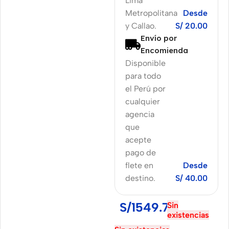
Lima
Metropolitana
Desde
y Callao.
S/ 20.00
Envío por
Encomienda
Disponible
para todo
el Perú por
cualquier
agencia
que
acepte
pago de
flete en
Desde
destino.
S/ 40.00
S/
1549.70
Sin
existencias