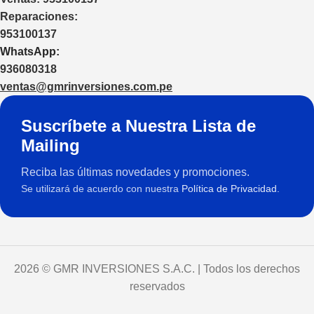
Reparaciones:
953100137
WhatsApp:
936080318
ventas@gmrinversiones.com.pe
Suscríbete a Nuestra Lista de
Mailing
Reciba las últimas novedades y promociones.
Se utilizará de acuerdo con nuestra
Política de Privacidad.
2026 © GMR INVERSIONES S.A.C. | Todos los derechos
reservados