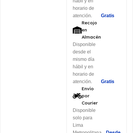
hábil y en
horario de
atención.
Gratis
Recojo
en
Almacén
Disponible
desde el
mismo día
hábil y en
horario de
atención.
Gratis
Envío
por
Courier
Disponible
solo para
Lima
Metropolitana
Desde