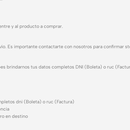
ntre y al producto a comprar.
ío. Es importante contactarte con nosotros para confirmar st
ebes brindarnos tus datos completos DNI (Boleta) o ruc (Factu
pletos dni (Boleta) o ruc (Factura)
encia
ro en destino