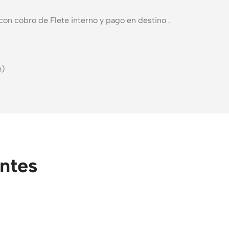
con cobro de Flete interno y pago en destino .
m)
entes