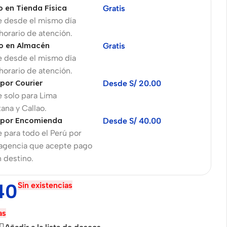
o en Tienda Física
Gratis
e desde el mismo día
 horario de atención.
o en Almacén
Gratis
e desde el mismo día
 horario de atención.
 por Courier
Desde S/ 20.00
 solo para Lima
ana y Callao.
 por Encomienda
Desde S/ 40.00
 para todo el Perú por
 agencia que acepte pago
n destino.
40
Sin existencias
as