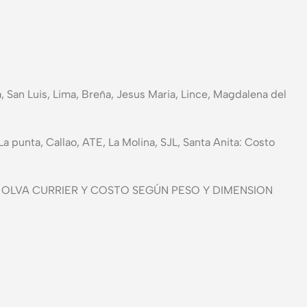
ja, San Luis, Lima, Breña, Jesus Maria, Lince, Magdalena del
a punta, Callao, ATE, La Molina, SJL, Santa Anita: Costo
nvió POR OLVA CURRIER Y COSTO SEGÚN PESO Y DIMENSION