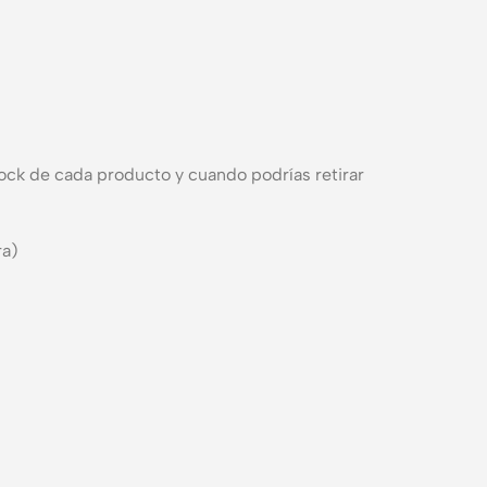
ock de cada producto y cuando podrías retirar
ra)