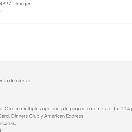
nto de ofertar:
 ¡Ofrece múltiples opciones de pago y tu compra esta 100% 
rCard, Dinners Club y American Express.
ncarias.
t.