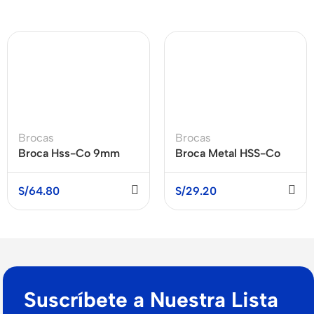
Brocas
Brocas
Broca Hss-Co 9mm
Broca Metal HSS-Co
5mm52X86mm
BOSCH
S/
64.80
S/
29.20
Suscríbete a Nuestra Lista